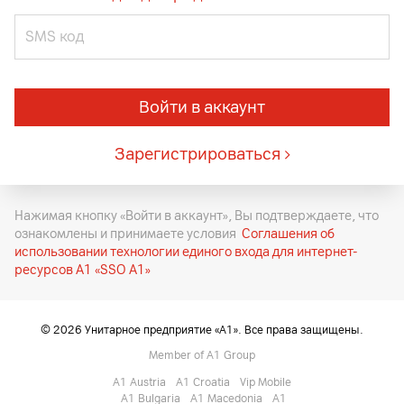
SMS код
Войти в аккаунт
Зарегистрироваться
Нажимая кнопку
«Войти в аккаунт»
, Вы подтверждаете, что
ознакомлены и принимаете условия
Соглашения об
использовании технологии единого входа для интернет-
ресурсов A1 «SSO A1»
© 2026 Унитарное предприятие «A1». Все права защищены.
Member of A1 Group
A1 Austria
A1 Croatia
Vip Mobile
A1 Bulgaria
A1 Macedonia
A1